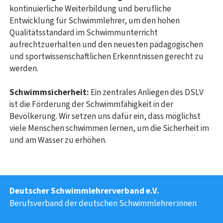
kontinuierliche Weiterbildung und berufliche
Entwicklung für Schwimmlehrer, um den hohen
Qualitätsstandard im Schwimmunterricht
aufrechtzuerhalten und den neuesten pädagogischen
und sportwissenschaftlichen Erkenntnissen gerecht zu
werden.
Schwimmsicherheit:
Ein zentrales Anliegen des DSLV
ist die Förderung der Schwimmfähigkeit in der
Bevölkerung. Wir setzen uns dafür ein, dass möglichst
viele Menschen schwimmen lernen, um die Sicherheit im
und am Wasser zu erhöhen.
Deutscher Schwimmlehrerverband e.V.
Berufsverband der deutschen Schwimmlehrer:innen