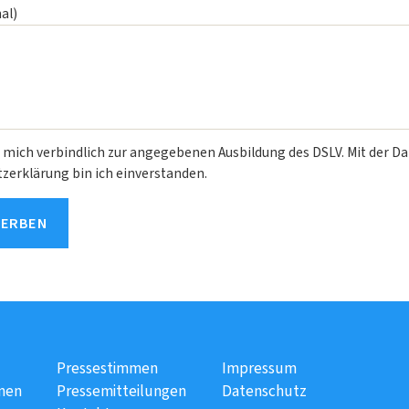
al)
 mich verbindlich zur angegebenen Ausbildung des DSLV. Mit der D
erklärung bin ich einverstanden.
Pressestimmen
Impressum
nen
Pressemitteilungen
Datenschutz