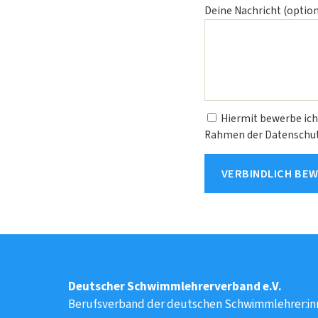
Deine Nachricht (option
Hiermit bewerbe ich
Rahmen der Datenschutz
Deutscher Schwimmlehrerverband e.V.
Berufsverband der deutschen Schwimmlehrer:in