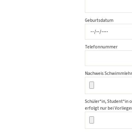
Geburtsdatum
Telefonnummer
Nachweis Schwimmlehre
Schüler*in, Student*in
erfolgt nur bei Vorlieg