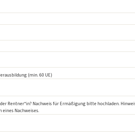
rausbildung (min. 60 UE)
 oder Rentner*in? Nachweis für Ermäßigung bitte hochladen. Hinwe
en eines Nachweises.