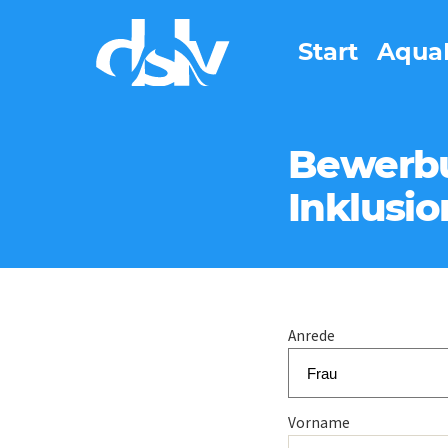
Start
Aqua
Bewerbu
Inklusi
Anrede
Vorname